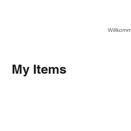
Willkom
My Items