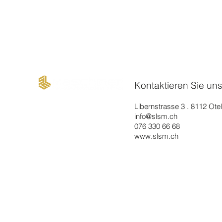
Kontaktieren Sie un
Libernstrasse 3 . 8112 Ote
info@slsm.ch
076 330 66 68
www.slsm.ch