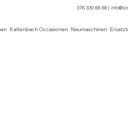
076 330 66 68
|
info@sl
men
Kaltenbach Occasionen
Neumaschinen
Ersatzt