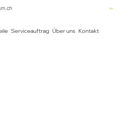
sm.ch
Anmelden
eile
Serviceauftrag
Über uns
Kontakt