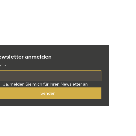
ewsletter anmelden
il
*
Ja, melden Sie mich für Ihren Newsletter an.
Senden