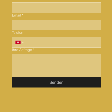
Email
*
Telefon
Ihre Anfrage
*
Senden