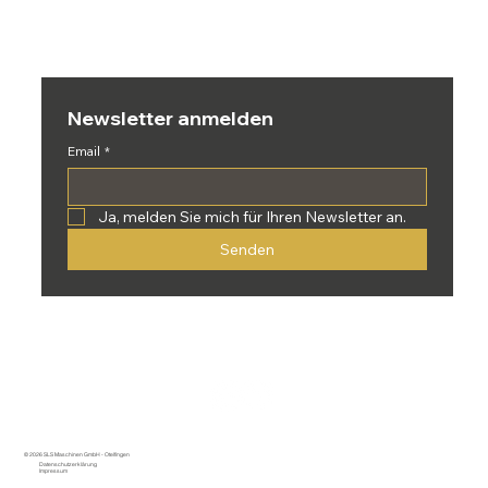
Newsletter anmelden
Email
*
Ja, melden Sie mich für Ihren Newsletter an.
Senden
© 2026 SLS Maschinen GmbH - Otelfingen
Datenschutzerklärung
Impressum