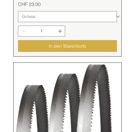
Preis
CHF 23.00
In den Warenkorb