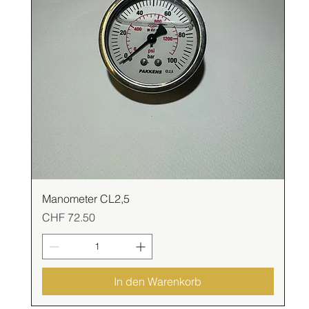
Manometer CL2,5
Preis
CHF 72.50
In den Warenkorb