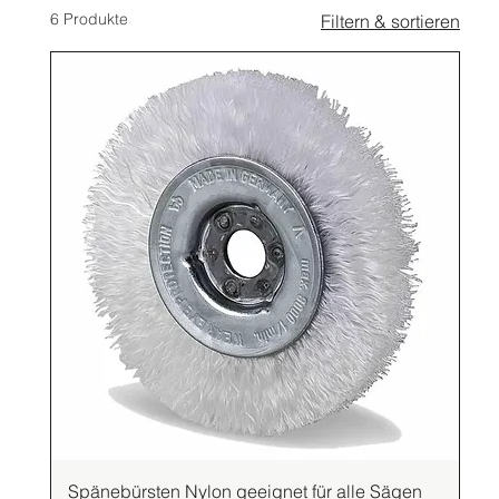
6 Produkte
Filtern & sortieren
Spänebürsten Nylon geeignet für alle Sägen