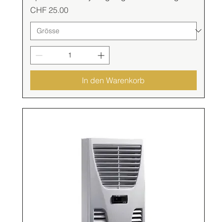
Preis
CHF 25.00
In den Warenkorb