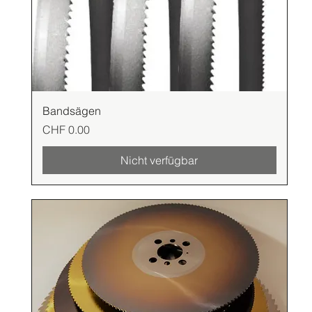
Bandsägen
Preis
CHF 0.00
Nicht verfügbar