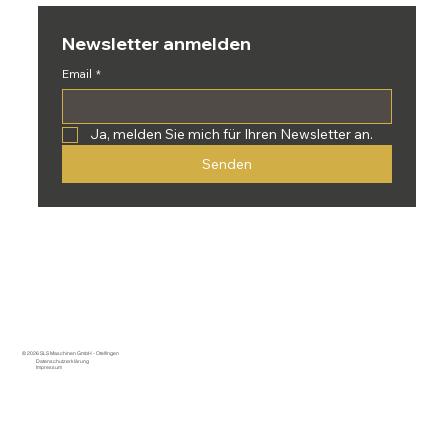
Newsletter anmelden
Email
*
Ja, melden Sie mich für Ihren Newsletter an.
Senden
© 2026 SLS Maschinen GmbH - Otelfingen
Datenschutzerklärung
Impressum