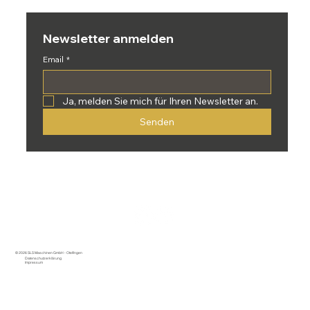
Newsletter anmelden
Email
*
Ja, melden Sie mich für Ihren Newsletter an.
Senden
© 2026 SLS Maschinen GmbH - Otelfingen
Datenschutzerklärung
Impressum