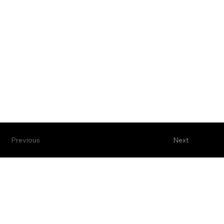
Previous
Next